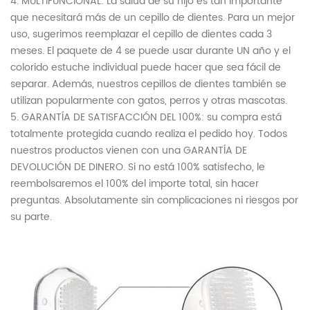
4. MULTIFUNCIONAL: La salud de su hijo es tan importante
que necesitará más de un cepillo de dientes. Para un mejor
uso, sugerimos reemplazar el cepillo de dientes cada 3
meses. El paquete de 4 se puede usar durante UN año y el
colorido estuche individual puede hacer que sea fácil de
separar. Además, nuestros cepillos de dientes también se
utilizan popularmente con gatos, perros y otras mascotas.
5. GARANTÍA DE SATISFACCIÓN DEL 100%: su compra está
totalmente protegida cuando realiza el pedido hoy. Todos
nuestros productos vienen con una GARANTÍA DE
DEVOLUCIÓN DE DINERO. Si no está 100% satisfecho, le
reembolsaremos el 100% del importe total, sin hacer
preguntas. Absolutamente sin complicaciones ni riesgos por
su parte.