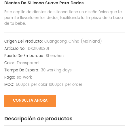
Dientes De Silicona Suave Para Dedos
Este cepillo de dientes de silicona tiene un diseño único que te
permite llevarlo en los dedos, facilitando la limpieza de la boca
de tu bebé.
Origen Del Producto:
Guangdong, China (Mainland)
Artículo No.:
DX21080201
Puerto De Embarque:
Shenzhen
Color:
Transparent
Tiempo De Espera:
30 working days
Pago:
ex-work
MOQ:
500pcs per color 1000pcs per order
CONSULTA AHORA
Descripción de productos