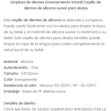
Limpieza de dientes Entrenamiento infantil Cepillo de
dientes de silicona suave para dedos
Este
cepillo de dientes de silicona
es delicado y compacto.
Puede usarlo fácilmente con los dedos para limpiar la boca
de su bebé y el material de silicona suave no lastimará a su
bebé. Este cepillo de dientes para dedos también puede
limpiar la capa de la lengua para cuidar completamente la
salud bucal de su bebé.
Material:
silicona
Autenticación:
FDA
Tamaño:
54*22mm
Color
:
transparente
Resistencia al calor:
Silicona-50~200°C; PP: -20~120°C
Embalaje:
bolsa de PP abierta única
Detalles de diseño:
1.100% MATERIAL DE GRADO ALIMENTARIO APROBADO POR LA