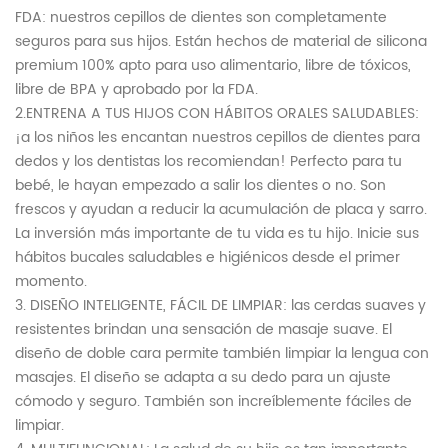
FDA: nuestros cepillos de dientes son completamente
seguros para sus hijos. Están hechos de material de silicona
premium 100% apto para uso alimentario, libre de tóxicos,
libre de BPA y aprobado por la FDA.
2.ENTRENA A TUS HIJOS CON HÁBITOS ORALES SALUDABLES:
¡a los niños les encantan nuestros cepillos de dientes para
dedos y los dentistas los recomiendan! Perfecto para tu
bebé, le hayan empezado a salir los dientes o no. Son
frescos y ayudan a reducir la acumulación de placa y sarro.
La inversión más importante de tu vida es tu hijo. Inicie sus
hábitos bucales saludables e higiénicos desde el primer
momento.
3. DISEÑO INTELIGENTE, FÁCIL DE LIMPIAR: las cerdas suaves y
resistentes brindan una sensación de masaje suave. El
diseño de doble cara permite también limpiar la lengua con
masajes. El diseño se adapta a su dedo para un ajuste
cómodo y seguro. También son increíblemente fáciles de
limpiar.