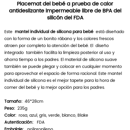
Placemat del bebé a prueba de calor
antideslizante impermeable libre de BPA del
silicón del FDA
Este
mantel individual de silicona para bebé
está diseñado
con la forma de un bonito rábano y los colores frescos
atraen por completo la atención del bebé. El
diseño
integrado
también facilita la limpieza posterior al uso y
ahorra tiempo a los padres. El material de silicona suave
también se puede plegar y colocar en cualquier momento
para aprovechar el espacio de forma racional. Este mantel
individual de silicona es el mejor tapete para la hora de
comer del bebé y la mejor opción para los padres.
Tamaño:
46*28cm
Peso:
235g
Color:
rosa, azul, gris, verde, blanco, Blake
Autenticación:
FDA
Embalaje:
polipropileno