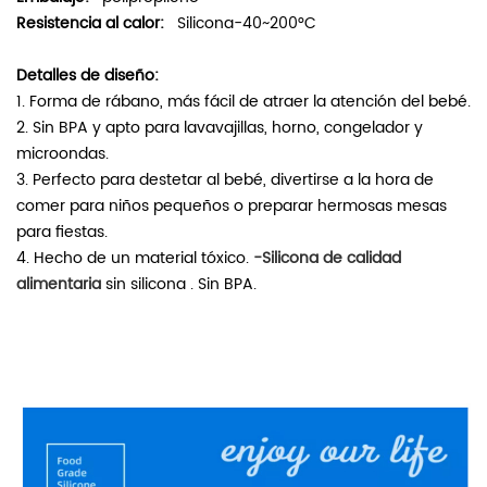
Resistencia al calor:
Silicona-40~200°C
Detalles de diseño:
1. Forma de rábano, más fácil de atraer la atención del bebé.
2. Sin BPA y apto para lavavajillas, horno, congelador y
microondas.
3. Perfecto para destetar al bebé, divertirse a la hora de
comer para niños pequeños o preparar hermosas mesas
para fiestas.
4. Hecho de un material tóxico.
-Silicona de calidad
alimentaria
sin silicona . Sin BPA.