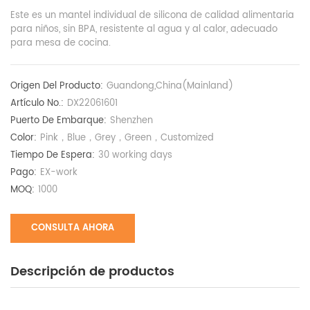
Este es un mantel individual de silicona de calidad alimentaria
para niños, sin BPA, resistente al agua y al calor, adecuado
para mesa de cocina.
Origen Del Producto:
Guandong,China(Mainland)
Artículo No.:
DX22061601
Puerto De Embarque:
Shenzhen
Color:
Pink，Blue，Grey，Green，Customized
Tiempo De Espera:
30 working days
Pago:
EX-work
MOQ:
1000
CONSULTA AHORA
Descripción de productos