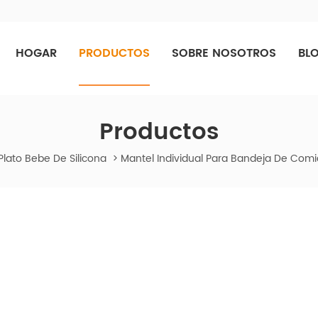
HOGAR
PRODUCTOS
SOBRE NOSOTROS
BL
Productos
Plato Bebe De Silicona
>
Mantel Individual Para Bandeja De Com