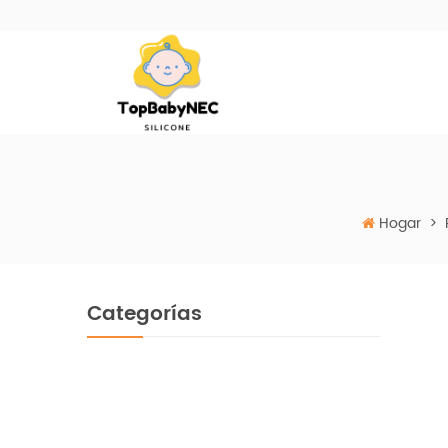
Hogar
>
Categorías
Cepillo De Dientes De Silicona Para
Bebés