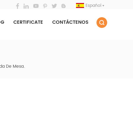
Español
OG
CERTIFICATE
CONTÁCTENOS
ida De Mesa.