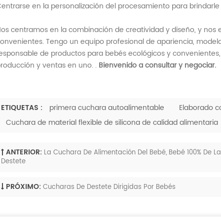
entrarse en la personalización del procesamiento para brindarle
os centramos en la combinación de creatividad y diseño, y nos
onvenientes. Tengo un equipo profesional de apariencia, modela
esponsable de productos para bebés ecológicos y convenientes, c
roducción y ventas en uno. .
Bienvenido a consultar y negociar.
ETIQUETAS :
primera cuchara autoalimentable
Elaborado co
Cuchara de material flexible de silicona de calidad alimentaria
ANTERIOR:
La Cuchara De Alimentación Del Bebé, Bebé 100% De La
Destete
PRÓXIMO:
Cucharas De Destete Dirigidas Por Bebés