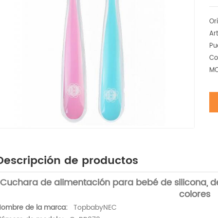
Or
Ar
Pu
Co
MO
Descripción de productos
Cuchara de alimentación para bebé de silicona, de
colores
ombre de la marca:
TopbabyNEC