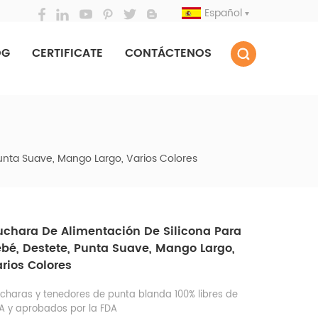
Español
OG
CERTIFICATE
CONTÁCTENOS
unta Suave, Mango Largo, Varios Colores
uchara De Alimentación De Silicona Para
bé, Destete, Punta Suave, Mango Largo,
rios Colores
charas y tenedores de punta blanda 100% libres de
A y aprobados por la FDA