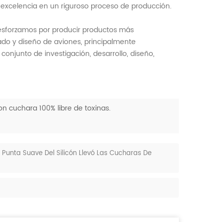
 excelencia en un riguroso proceso de producción.
 esforzamos por producir productos más
do y diseño de aviones, principalmente
onjunto de investigación, desarrollo, diseño,
n cuchara 100% libre de toxinas.
 Punta Suave Del Silicón Llevó Las Cucharas De