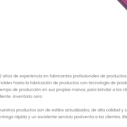
2 años de experiencia en fabricantes profesionales de productos
oldes hasta la fabricación de productos con tecnología de produc
iempo de producción en sus propias manos, para brindar a los cl
liente. inventario cero
uestros productos son de estilos actualizados, de alta calidad 
ntrega rápida y un excelente servicio postventa a los clientes. B