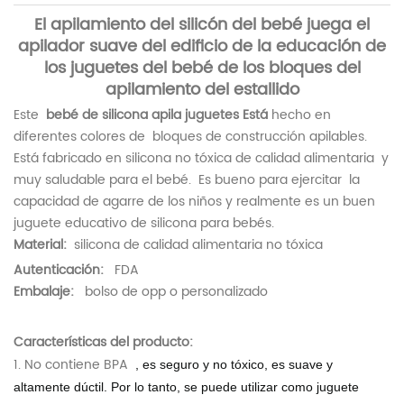
El apilamiento del silicón del bebé juega el
apilador suave del edificio de la educación de
los juguetes del bebé de los bloques del
apilamiento del estallido
Este
bebé de silicona apila juguetes
Está
hecho en
diferentes colores de
bloques de construcción apilables.
Está fabricado en silicona no tóxica
de calidad alimentaria
y
muy saludable para el bebé.
Es bueno para
ejercitar
la
capacidad de agarre de los niños y realmente es un buen
juguete educativo de silicona para bebés.
Material:
silicona de calidad alimentaria no tóxica
Autenticación:
FDA
Embalaje:
bolso de opp o personalizado
Características del producto:
1. No contiene BPA
, es seguro y no tóxico, es suave y
altamente dúctil. Por lo tanto, se puede utilizar como juguete