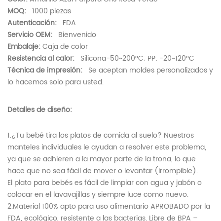
MOQ:
1000 piezas
Autenticación:
FDA
Servicio OEM:
Bienvenido
Embalaje:
Caja de color
Resistencia al calor:
Silicona-50~200°C; PP: -20~120°C
Técnica de impresión:
Se aceptan moldes personalizados y
lo hacemos solo para usted.
Detalles de diseño:
1.¿Tu bebé tira los platos de comida al suelo? Nuestros
manteles individuales le ayudan a resolver este problema,
ya que se adhieren a la mayor parte de la trona, lo que
hace que no sea fácil de mover o levantar (irrompible).
El plato para bebés es fácil de limpiar con agua y jabón o
colocar en el lavavajillas y siempre luce como nuevo.
2.Material 100% apto para uso alimentario APROBADO por la
FDA, ecológico, resistente a las bacterias. Libre de BPA –