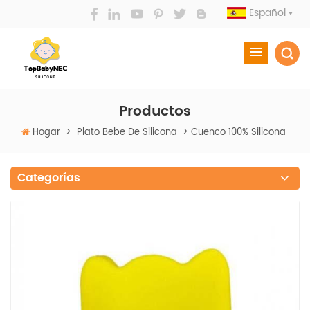
Español
Productos
Hogar
>
Plato Bebe De Silicona
>
Cuenco 100% Silicona
Categorías