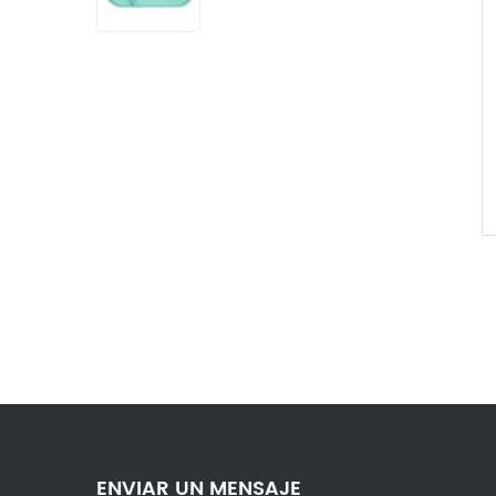
temperaturas sin BPA de
calidad alimentaria
ENVIAR UN MENSAJE