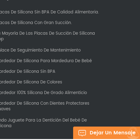
acas De Silicona Sin BPA De Calidad Alimentaria.
lacas De Silicona Con Gran Succión.
a Mayoría De Las Placas De Succión De Silicona
op
nlace De Seguimiento De Mantenimiento
ordedor De Silicona Para Mordedura De Bebé
ordedor De Silicona Sin BPA
ordedor De Silicona De Colores
ordedor 100% Silicona De Grado Alimenticio
ordedor De Silicona Con Dientes Protectores
uaves
indo Juguete Para La Dentición Del Bebé De
licona
Dejar Un Mensaje