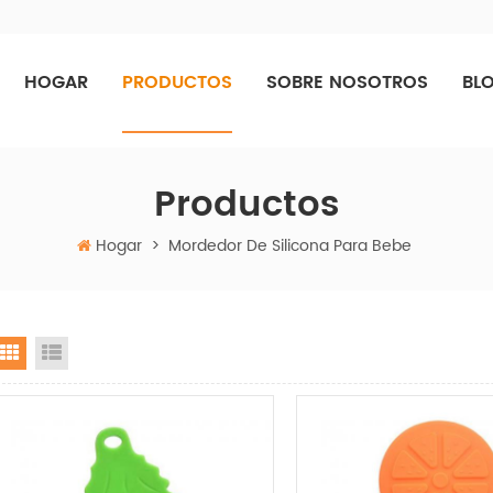
HOGAR
PRODUCTOS
SOBRE NOSOTROS
BL
Productos
Hogar
>
Mordedor De Silicona Para Bebe
Grid View
List View