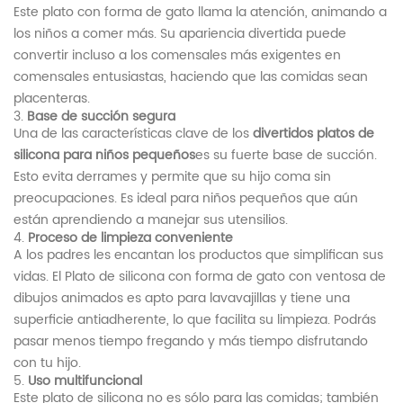
Este plato con forma de gato llama la atención, animando a
los niños a comer más. Su apariencia divertida puede
convertir incluso a los comensales más exigentes en
comensales entusiastas, haciendo que las comidas sean
placenteras.
3.
Base de succión segura
Una de las características clave de los
divertidos platos de
silicona para niños pequeños
es su fuerte base de succión.
Esto evita derrames y permite que su hijo coma sin
preocupaciones. Es ideal para niños pequeños que aún
están aprendiendo a manejar sus utensilios.
4.
Proceso de limpieza conveniente
A los padres les encantan los productos que simplifican sus
vidas. El
Plato de silicona con forma de gato con ventosa de
dibujos animados
es apto para lavavajillas y tiene una
superficie antiadherente, lo que facilita su limpieza. Podrás
pasar menos tiempo fregando y más tiempo disfrutando
con tu hijo.
5.
Uso multifuncional
Este plato de silicona no es sólo para las comidas; también