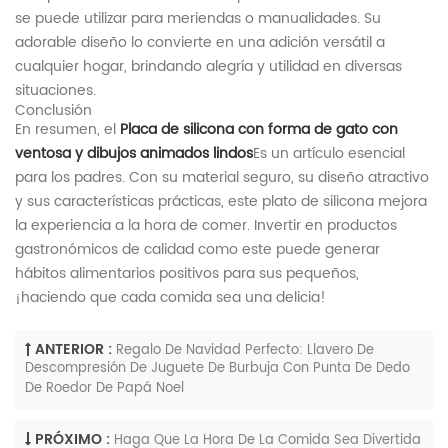
se puede utilizar para meriendas o manualidades. Su
adorable diseño lo convierte en una adición versátil a
cualquier hogar, brindando alegría y utilidad en diversas
situaciones.
Conclusión
En resumen, el
Placa de silicona con forma de gato con
ventosa y dibujos animados lindos
Es un artículo esencial
para los padres. Con su material seguro, su diseño atractivo
y sus características prácticas, este plato de silicona mejora
la experiencia a la hora de comer. Invertir en productos
gastronómicos de calidad como este puede generar
hábitos alimentarios positivos para sus pequeños,
¡haciendo que cada comida sea una delicia!
ANTERIOR :
Regalo De Navidad Perfecto: Llavero De
Descompresión De Juguete De Burbuja Con Punta De Dedo
De Roedor De Papá Noel
PRÓXIMO :
Haga Que La Hora De La Comida Sea Divertida